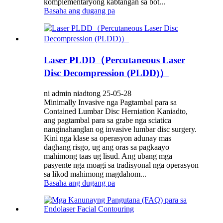
komplementaryong kabtangan sa bot...
Basaha ang dugang pa
Laser PLDD（Percutaneous Laser
Disc Decompression (PLDD)）
ni admin niadtong 25-05-28
Minimally Invasive nga Pagtambal para sa
Contained Lumbar Disc Herniation Kaniadto,
ang pagtambal para sa grabe nga sciatica
nanginahanglan og invasive lumbar disc surgery.
Kini nga klase sa operasyon adunay mas
daghang risgo, ug ang oras sa pagkaayo
mahimong taas ug lisud. Ang ubang mga
pasyente nga moagi sa tradisyonal nga operasyon
sa likod mahimong magdahom...
Basaha ang dugang pa