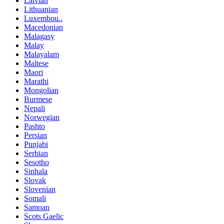
Latvian
Lithuanian
Luxembou..
Macedonian
Malagasy
Malay
Malayalam
Maltese
Maori
Marathi
Mongolian
Burmese
Nepali
Norwegian
Pashto
Persian
Punjabi
Serbian
Sesotho
Sinhala
Slovak
Slovenian
Somali
Samoan
Scots Gaelic