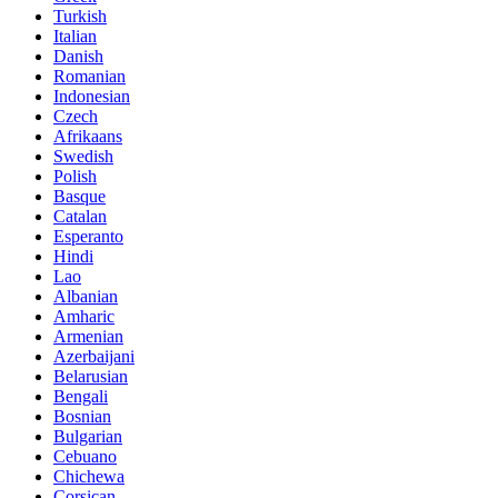
Turkish
Italian
Danish
Romanian
Indonesian
Czech
Afrikaans
Swedish
Polish
Basque
Catalan
Esperanto
Hindi
Lao
Albanian
Amharic
Armenian
Azerbaijani
Belarusian
Bengali
Bosnian
Bulgarian
Cebuano
Chichewa
Corsican