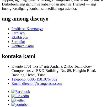
Diskobrehi ang gahum sa kabag-ohan uban sa Triangel — ang
imong kasaligang kauban sa medikal nga estetika.
ang among disenyo
Profile sa Kompanya
Serbisyo
Eksibisyon
Sertipiko
Kontaka Kami
kontaka kami
Kwarto 1701, ika-17 nga Andana, Zhibo Technology
Comprehensive R&D Building, No. 89, Hengbin Road,
Baoding, Hebei, Tsina
Telepono: 0086-15810767862
Email: director@triangelaser.com