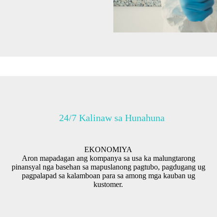
24/7 Kalinaw sa Hunahuna
EKONOMIYA
Aron mapadagan ang kompanya sa usa ka malungtarong
pinansyal nga basehan sa mapuslanong pagtubo, pagdugang ug
pagpalapad sa kalamboan para sa among mga kauban ug
kustomer.