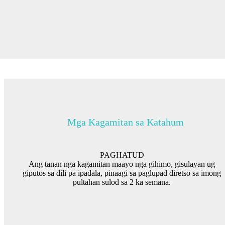
Mga Kagamitan sa Katahum
PAGHATUD
Ang tanan nga kagamitan maayo nga gihimo, gisulayan ug
giputos sa dili pa ipadala, pinaagi sa paglupad diretso sa imong
pultahan sulod sa 2 ka semana.