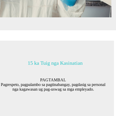
15 ka Tuig nga Kasinatian
PAGTAMBAL
Pagrespeto, pagpalambo sa pagtinabangay, pagdasig sa personal
nga kagawasan ug pag-uswag sa mga empleyado.