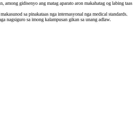
makasunod sa pinakataas nga internasyonal nga medical standards.
 nga nagsiguro sa imong kalampusan gikan sa unang adlaw.