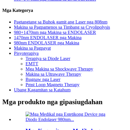
Mga Kategorya
Pagtangtang sa Buhok gamit ang Laser nga 808nm
Makina sa Pagpamenos sa Timbang sa Cryolipolysis
980+1470nm nga Makina sa ENDOLASER
1470nm ENDOLASER nga Makina
980nm ENDOLASER nga Makina
Makina sa Pagpayat
Pisyoterapiya
Terapiya sa Diode Laser
EMTT
Mga Makina sa Shockwave Therapy
Makina sa Ultrawave Therapy
Bugnaw nga Laser
Pmst Loop Magneto Therapy
Ubang Kagamitan sa Katahum
Mga produkto nga gipasiugdahan