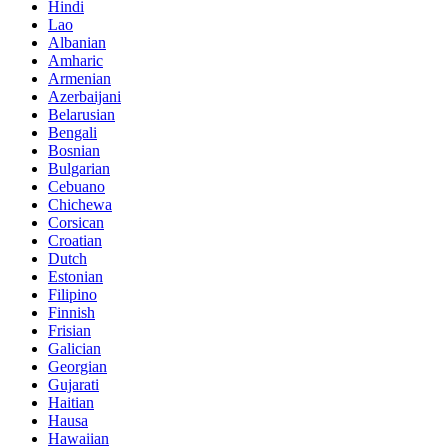
Hindi
Lao
Albanian
Amharic
Armenian
Azerbaijani
Belarusian
Bengali
Bosnian
Bulgarian
Cebuano
Chichewa
Corsican
Croatian
Dutch
Estonian
Filipino
Finnish
Frisian
Galician
Georgian
Gujarati
Haitian
Hausa
Hawaiian