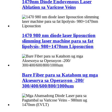
1470nm Diode Endovenous Laser
Ablation sa Varicose Veins
1470 980 nm diode laser liposuction
slimming laser machine para sa fat
lipolysis- 980+1470nm Liposuction
Bare Fiber para sa Katahom ug mga
Aksesorya sa Operasyon -200/
300/400/600/800/1000um