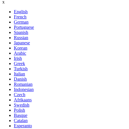
x
English
French
German
Portuguese
Spanish
Russian
Japanese
Korean
Arabic
Irish
Greek
Turkish
Italian
Danish
Romanian
Indonesian
Czech
Afrikaans
Swedish
Polish
Basque
Catalan
Esperanto