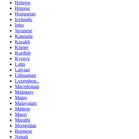
Hebrew
Hmong
Hungarian
Icelandic
Igbo
Javanese
Kannada
Kazakh
Khmer
Kurdish
Kyrgyz
Latin
Latvian
Lithuanian
Luxembou..
Macedonian
Malagasy
Malay
Malayalam
Maltese
Maori
Marathi
Mongolian
Burmese
Nepali