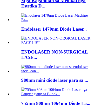
Mga Kagamitan sa Medikal nga
Estetika D...
Endolaser 1470nm Diode Laser...
ENDOLASER NON-SURGICAL
LASE...
980nm mini diode laser para sa ...
755nm 808nm 1064nm Diode La...