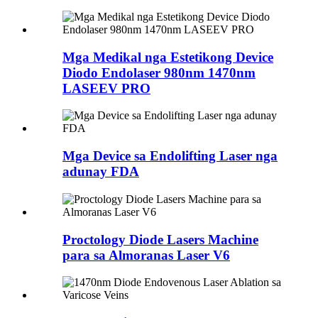
Mga Medikal nga Estetikong Device
Diodo Endolaser 980nm 1470nm
LASEEV PRO
Mga Device sa Endolifting Laser nga
adunay FDA
Proctology Diode Lasers Machine
para sa Almoranas Laser V6