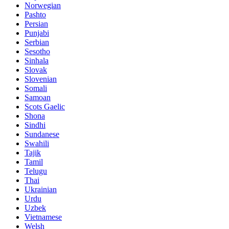
Norwegian
Pashto
Persian
Punjabi
Serbian
Sesotho
Sinhala
Slovak
Slovenian
Somali
Samoan
Scots Gaelic
Shona
Sindhi
Sundanese
Swahili
Tajik
Tamil
Telugu
Thai
Ukrainian
Urdu
Uzbek
Vietnamese
Welsh