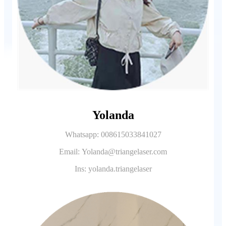
Yolanda
Whatsapp: 008615033841027
Email: Yolanda@triangelaser.com
Ins: yolanda.triangelaser