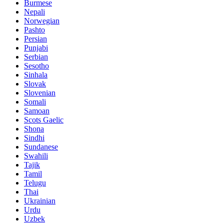
Burmese
Nepali
Norwegian
Pashto
Persian
Punjabi
Serbian
Sesotho
Sinhala
Slovak
Slovenian
Somali
Samoan
Scots Gaelic
Shona
Sindhi
Sundanese
Swahili
Tajik
Tamil
Telugu
Thai
Ukrainian
Urdu
Uzbek