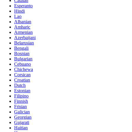
Catalan
Esperanto
Hindi
Lao
Albanian
Amharic
Armenian
Azerbaijani
Belarusian
Bengali
Bosnian
Bulgarian
Cebuano
Chichewa
Corsican
Croatian
Dutch
Estonian
Filipino
Finnish
Frisian
Galician
Georgian
Gujarati
Haitian