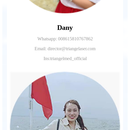
Dany
Whatsapp: 008615810767862
Email: director@triangelaser.com
Ins:triangelmed_official