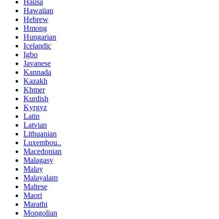
Hausa
Hawaiian
Hebrew
Hmong
Hungarian
Icelandic
Igbo
Javanese
Kannada
Kazakh
Khmer
Kurdish
Kyrgyz
Latin
Latvian
Lithuanian
Luxembou..
Macedonian
Malagasy
Malay
Malayalam
Maltese
Maori
Marathi
Mongolian