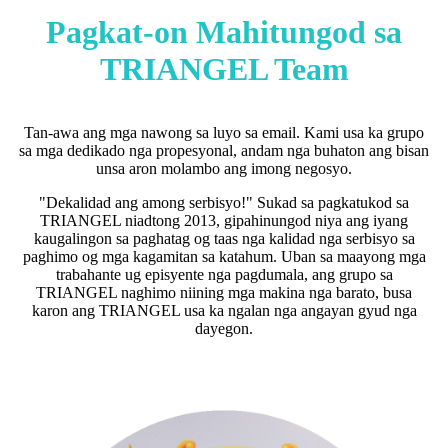
Pagkat-on Mahitungod sa
TRIANGEL Team
Tan-awa ang mga nawong sa luyo sa email. Kami usa ka grupo
sa mga dedikado nga propesyonal, andam nga buhaton ang bisan
unsa aron molambo ang imong negosyo.
"Dekalidad ang among serbisyo!" Sukad sa pagkatukod sa
TRIANGEL niadtong 2013, gipahinungod niya ang iyang
kaugalingon sa paghatag og taas nga kalidad nga serbisyo sa
paghimo og mga kagamitan sa katahum. Uban sa maayong mga
trabahante ug episyente nga pagdumala, ang grupo sa
TRIANGEL naghimo niining mga makina nga barato, busa
karon ang TRIANGEL usa ka ngalan nga angayan gyud nga
dayegon.