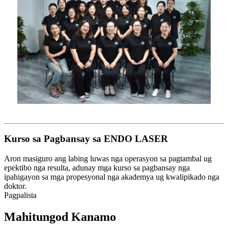
Kurso sa Pagbansay sa ENDO LASER
Aron masiguro ang labing luwas nga operasyon sa pagtambal ug
epektibo nga resulta, adunay mga kurso sa pagbansay nga
ipahigayon sa mga propesyonal nga akademya ug kwalipikado nga
doktor.
Pagpalista
Mahitungod Kanamo