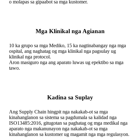
o molapas sa gipaabot sa mga kustomer.
Mga Klinikal nga Agianan
10 ka grupo sa mga Mediko, 15 ka nagtinabangay nga mga
ospital, ang naghatag og mga klinikal nga pagsulay ug
klinikal nga protocol.
Aron masiguro nga ang aparato luwas ug epektibo sa mga
tawo.
Kadina sa Suplay
Ang Supply Chain hingpit nga nakakab-ot sa mga
kinahanglanon sa sistema sa pagdumala sa kalidad nga
ISO13485:2016, gitugotan sa paghatag og mga medikal nga
aparato nga makanunayon nga nakakab-ot sa mga
kinahanglanon sa kustomer ug magamit nga mga regulasyon.