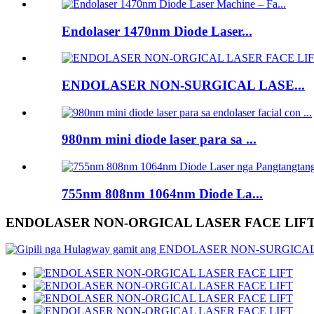
Endolaser 1470nm Diode Laser...
ENDOLASER NON-SURGICAL LASE...
980nm mini diode laser para sa ...
755nm 808nm 1064nm Diode La...
ENDOLASER NON-ORGICAL LASER FACE LIF