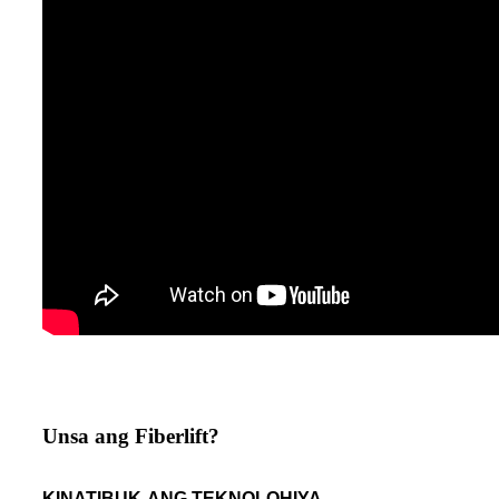
Unsa ang Fiberlift?
KINATIBUK-ANG TEKNOLOHIYA