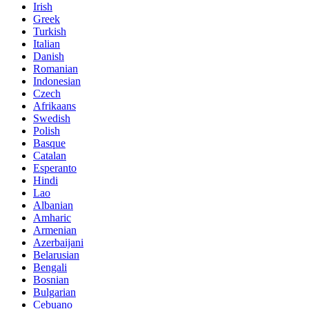
Irish
Greek
Turkish
Italian
Danish
Romanian
Indonesian
Czech
Afrikaans
Swedish
Polish
Basque
Catalan
Esperanto
Hindi
Lao
Albanian
Amharic
Armenian
Azerbaijani
Belarusian
Bengali
Bosnian
Bulgarian
Cebuano