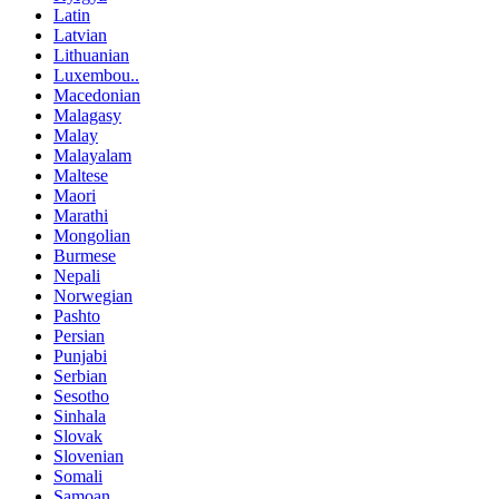
Latin
Latvian
Lithuanian
Luxembou..
Macedonian
Malagasy
Malay
Malayalam
Maltese
Maori
Marathi
Mongolian
Burmese
Nepali
Norwegian
Pashto
Persian
Punjabi
Serbian
Sesotho
Sinhala
Slovak
Slovenian
Somali
Samoan