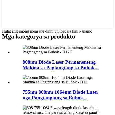
Isulat ang imong mensahe dinhi ug ipadala kini kanamo
Mga kategorya sa produkto
808nm Diode Laser Permanenteng
Makina sa Pagtangtang sa Buhok...
755nm 808nm 1064nm Diode Laser
nga Pangtangtang sa Buhok...