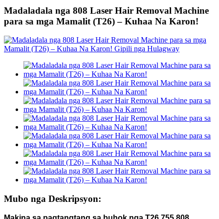
Madaladala nga 808 Laser Hair Removal Machine
para sa mga Mamalit (T26) – Kuhaa Na Karon!
Mubo nga Deskripsyon:
Makina sa pagtangtang sa buhok nga T26 755 808