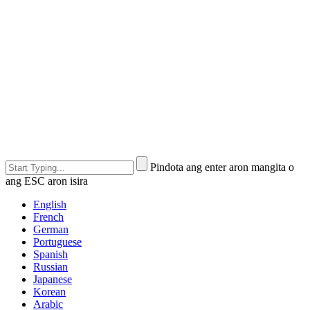
Pindota ang enter aron mangita o
ang ESC aron isira
English
French
German
Portuguese
Spanish
Russian
Japanese
Korean
Arabic