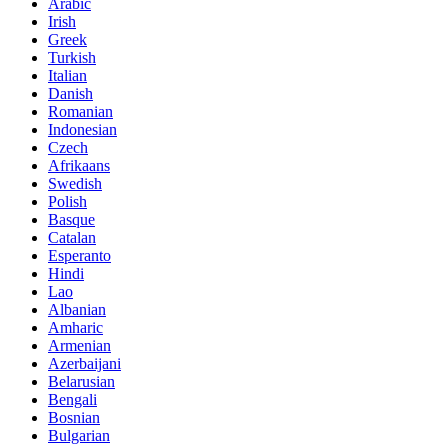
Arabic
Irish
Greek
Turkish
Italian
Danish
Romanian
Indonesian
Czech
Afrikaans
Swedish
Polish
Basque
Catalan
Esperanto
Hindi
Lao
Albanian
Amharic
Armenian
Azerbaijani
Belarusian
Bengali
Bosnian
Bulgarian